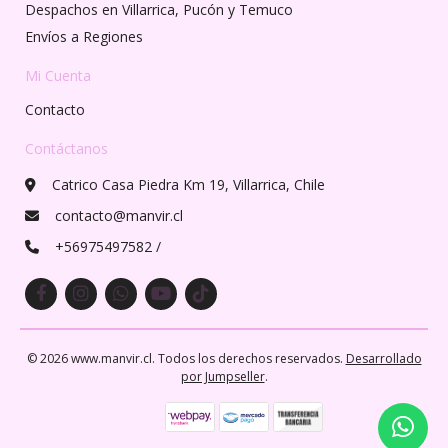
Despachos en Villarrica, Pucón y Temuco
Envíos a Regiones
Mi Cuenta
Contacto
Contáctanos
Catrico Casa Piedra Km 19, Villarrica, Chile
contacto@manvir.cl
+56975497582 /
© 2026 www.manvir.cl. Todos los derechos reservados.
Desarrollado
por Jumpseller
.