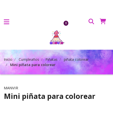
0
Inicio
Cumpleaños
Piñatas
piñata colorear
Mini piñata para colorear
MANVIR
Mini piñata para colorear