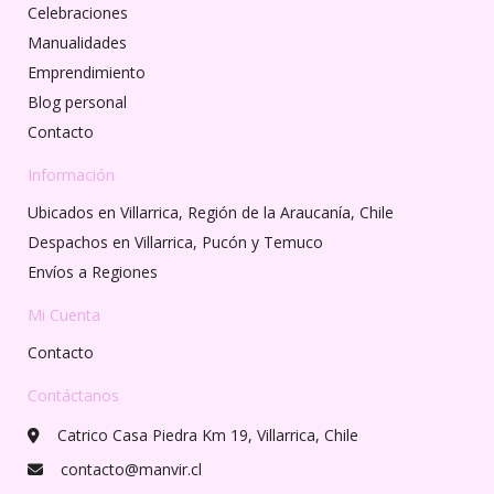
Celebraciones
Manualidades
Emprendimiento
Blog personal
Contacto
Información
Ubicados en Villarrica, Región de la Araucanía, Chile
Despachos en Villarrica, Pucón y Temuco
Envíos a Regiones
Mi Cuenta
Contacto
Contáctanos
Catrico Casa Piedra Km 19, Villarrica, Chile
contacto@manvir.cl