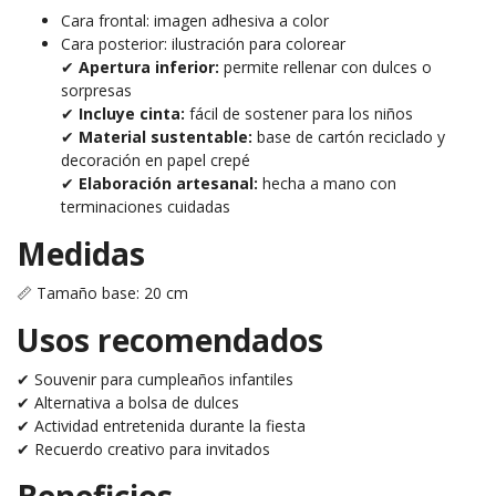
Cara frontal: imagen adhesiva a color
Cara posterior: ilustración para colorear
✔
Apertura inferior:
permite rellenar con dulces o
sorpresas
✔
Incluye cinta:
fácil de sostener para los niños
✔
Material sustentable:
base de cartón reciclado y
decoración en papel crepé
✔
Elaboración artesanal:
hecha a mano con
terminaciones cuidadas
Medidas
📏 Tamaño base: 20 cm
Usos recomendados
✔ Souvenir para cumpleaños infantiles
✔ Alternativa a bolsa de dulces
✔ Actividad entretenida durante la fiesta
✔ Recuerdo creativo para invitados
Beneficios