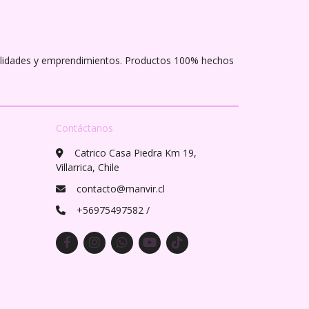
alidades y emprendimientos. Productos 100% hechos
Contáctanos
Catrico Casa Piedra Km 19,
Villarrica, Chile
contacto@manvir.cl
+56975497582 /