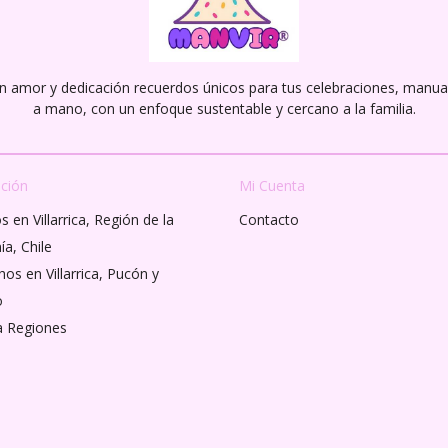
n amor y dedicación recuerdos únicos para tus celebraciones, manu
a mano, con un enfoque sustentable y cercano a la familia.
ción
Mi Cuenta
 en Villarrica, Región de la
Contacto
ía, Chile
os en Villarrica, Pucón y
o
a Regiones