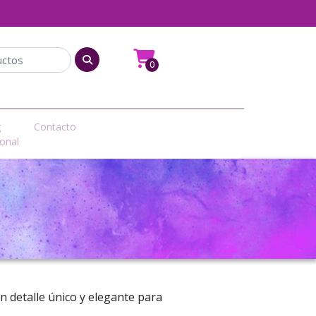
0
g
Contacto
onal
n detalle único y elegante para