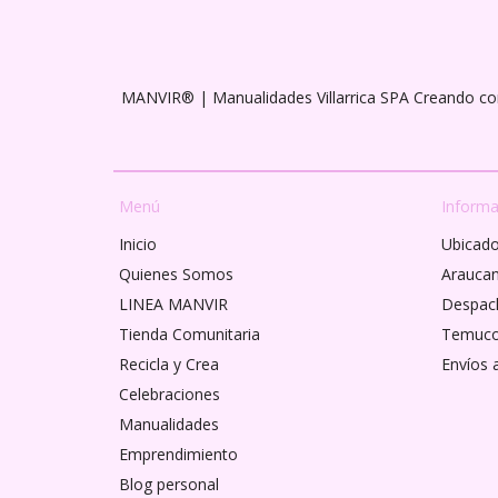
MANVIR® | Manualidades Villarrica SPA Creando co
Menú
Informa
Inicio
Ubicados
Quienes Somos
Araucan
LINEA MANVIR
Despach
Tienda Comunitaria
Temuc
Recicla y Crea
Envíos 
Celebraciones
Manualidades
Emprendimiento
Blog personal