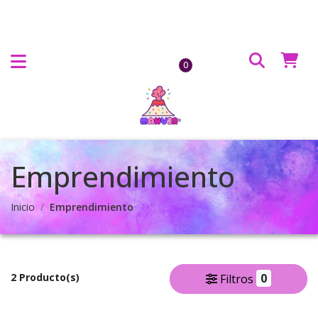
0
Emprendimiento
Inicio
Emprendimiento
2 Producto(s)
0
Filtros