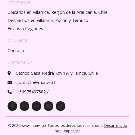
Información
Ubicados en Villarrica, Región de la Araucanía, Chile
Despachos en Villarrica, Pucón y Temuco
Envíos a Regiones
Mi Cuenta
Contacto
Contáctanos
Catrico Casa Piedra Km 19, Villarrica, Chile
contacto@manvir.cl
+56975497582 /
© 2026 www.manvir.cl. Todos los derechos reservados.
Desarrollado
por Jumpseller
.